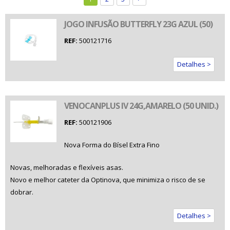
JOGO INFUSÃO BUTTERFLY 23G AZUL (50)
REF:
500121716
Detalhes >
VENOCANPLUS IV 24G,AMARELO (50 UNID.)
REF:
500121906
Nova Forma do Bísel Extra Fino
Novas, melhoradas e flexíveis asas.
Novo e melhor cateter da Optinova, que minimiza o risco de se
dobrar.
Detalhes >