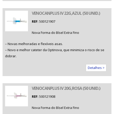
VENOCANPLUS IV 22G,AZUL (50 UNID.)
REF:
500121907
Nova Forma do Bísel Extra Fino
– Novas melhoradas e flexíveis asas.
– Novo e melhor cateter da Optinova, que minimiza o risco de se
dobrar.
Detalhes >
VENOCANPLUS IV 20G,ROSA (50 UNID.)
REF:
500121908
Nova Forma do Bísel Extra Fino