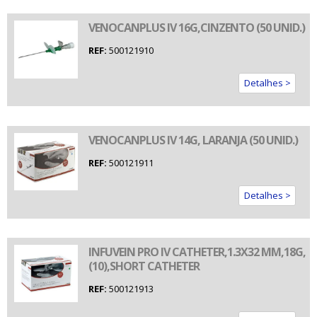
VENOCANPLUS IV 16G,CINZENTO (50 UNID.)
REF:
500121910
Detalhes >
VENOCANPLUS IV 14G, LARANJA (50 UNID.)
REF:
500121911
Detalhes >
INFUVEIN PRO IV CATHETER,1.3X32 MM,18G,
(10),SHORT CATHETER
REF:
500121913