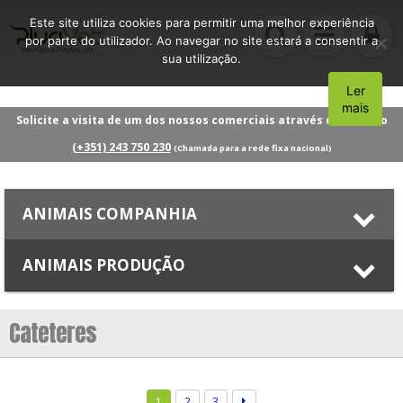
Este site utiliza cookies para permitir uma melhor experiência
por parte do utilizador. Ao navegar no site estará a consentir a
sua utilização.
Ler
Aceito
mais
Solicite a visita de um dos nossos comerciais através do número
(+351) 243 750 230
(Chamada para a rede fixa nacional)
ANIMAIS COMPANHIA
ANIMAIS PRODUÇÃO
Cateteres
1
2
3