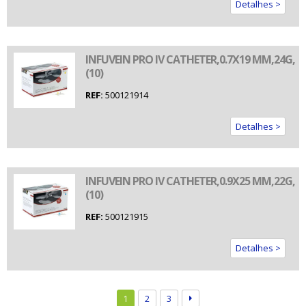
Detalhes >
INFUVEIN PRO IV CATHETER,0.7X19 MM,24G,
(10)
REF:
500121914
Detalhes >
INFUVEIN PRO IV CATHETER,0.9X25 MM,22G,
(10)
REF:
500121915
Detalhes >
1
2
3