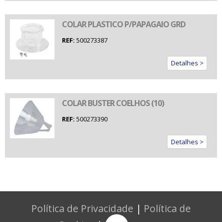
COLAR PLASTICO P/PAPAGAIO GRD
REF:
500273387
Detalhes >
COLAR BUSTER COELHOS (10)
REF:
500273390
Detalhes >
Política de Privacidade
|
Política de