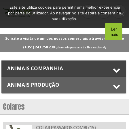
Este site utiliza cookies para permitir uma melhor experiência
por parte do utilizador. Ao navegar no site estará a consentir a
sua utilização.
Ler
Aceito
mais
Solicite a visita de um dos nossos comerciais através do número
(+351) 243 750 230
(Chamada para a rede fixa nacional)
ANIMAIS COMPANHIA
ANIMAIS PRODUÇÃO
Colares
COLAR PASSAROS COMBI (15)