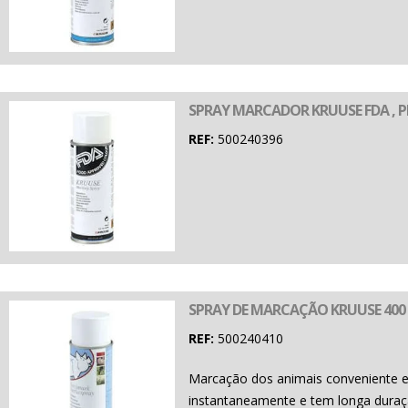
SPRAY MARCADOR KRUUSE FDA , PR
REF:
500240396
SPRAY DE MARCAÇÃO KRUUSE 400
REF:
500240410
Marcação dos animais conveniente e 
instantaneamente e tem longa duraçã