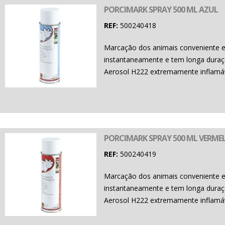
PORCIMARK SPRAY 500 ML AZUL
REF:
500240418
Marcação dos animais conveniente e 
instantaneamente e tem longa duraçã
Aerosol H222 extremamente inflamáv
PORCIMARK SPRAY 500 ML VERME
REF:
500240419
Marcação dos animais conveniente e 
instantaneamente e tem longa duraçã
Aerosol H222 extremamente inflamáv