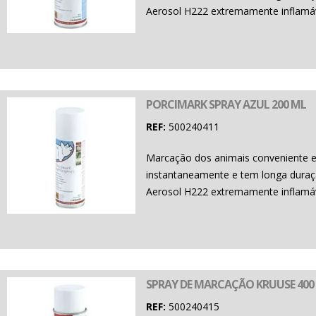
Aerosol H222 extremamente inflamáv
PORCIMARK SPRAY AZUL 200 ML
REF:
500240411
Marcação dos animais conveniente e 
instantaneamente e tem longa duraçã
Aerosol H222 extremamente inflamáv
SPRAY DE MARCAÇÃO KRUUSE 400
REF:
500240415