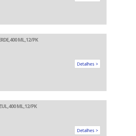
RDE,400 ML,12/PK
Detalhes >
UL,400 ML,12/PK
Detalhes >