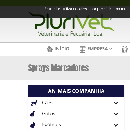
Este site utiliza cookies para permitir uma melh
INÍCIO
EMPRESA
Sprays Marcadores
ANIMAIS COMPANHIA
Cães
Gatos
Exóticos