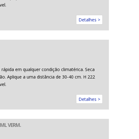
el.
Detalhes >
rápida em qualquer condição climatérica. Seca
o. Aplique a uma distância de 30-40 cm. H 222
el.
Detalhes >
 ML VERM.