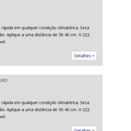
rápida em qualquer condição climatérica. Seca
o. Aplique a uma distância de 30-40 cm. H 222
el.
Detalhes >
LHO
rápida em qualquer condição climatérica. Seca
o. Aplique a uma distância de 30-40 cm. H 222
el.
Detalhes >