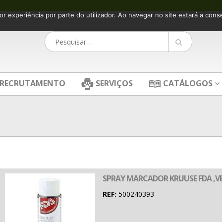
or experiência por parte do utilizador. Ao navegar no site estará a consen
RECRUTAMENTO
SERVIÇOS
CATÁLOGOS
SPRAY MARCADOR KRUUSE FDA ,V
REF:
500240393