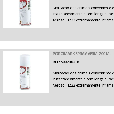
Marcação dos animais conveniente e 
instantaneamente e tem longa duraçã
Aerosol H222 extremamente inflamáv
PORCIMARK SPRAY VERM. 200 ML
REF:
500240416
Marcação dos animais conveniente e 
instantaneamente e tem longa duraçã
Aerosol H222 extremamente inflamáv