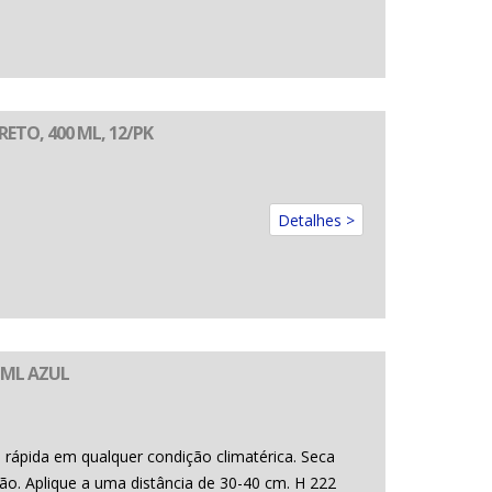
ETO, 400 ML, 12/PK
Detalhes >
 ML AZUL
rápida em qualquer condição climatérica. Seca
o. Aplique a uma distância de 30-40 cm. H 222