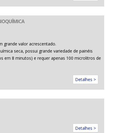
BIOQUÍMICA
m grande valor acrescentado.
uímica seca, possui grande variedade de painéis
ados em 8 minutos) e requer apenas 100 microlitros de
Detalhes >
Detalhes >