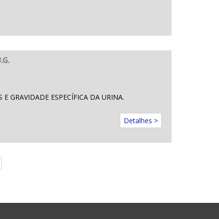
.G.
 E GRAVIDADE ESPECÍFICA DA URINA.
Detalhes >