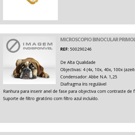
MICROSCOPIO BINOCULAR PRIMOL
REF:
500290246
De Alta Qualidade
Objectivas: 4 (4x, 10x, 40x, 100x (azeit
Condensador: Abbe N.A. 1,25
Diafragma íris regulável
Ranhura para inserir anel de fase para objectiva com contraste de f
Suporte de filtro giratório com filtro azul incluído.