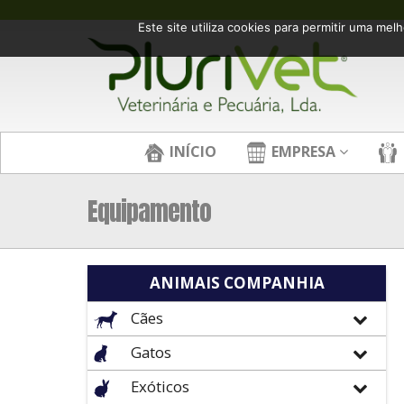
Este site utiliza cookies para permitir uma melh
INÍCIO
EMPRESA
Equipamento
ANIMAIS COMPANHIA
Cães
Gatos
Exóticos