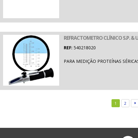
REFRACTOMETRO CLÍNICO S.P. & U
REF:
540218020
PARA MEDIÇÃO PROTEÍNAS SÉRICAS
1
2