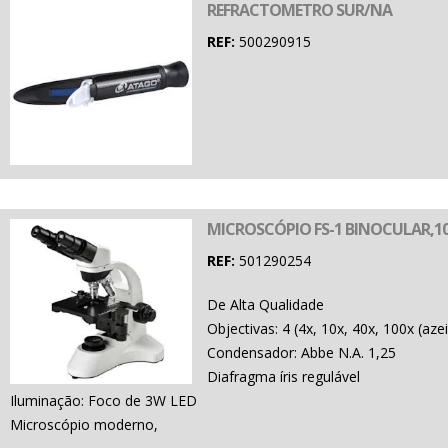
REFRACTOMETRO SUR/NA
REF:
500290915
MICROSCÓPIO FS-1 BINOCULAR,1
REF:
501290254
De Alta Qualidade
Objectivas: 4 (4x, 10x, 40x, 100x (azei
Condensador: Abbe N.A. 1,25
Diafragma íris regulável
Iluminação: Foco de 3W LED
Microscópio moderno,