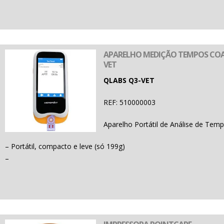
APARELHO MEDIÇÃO TEMPOS CO
VET
QLABS Q3-VET
REF: 510000003
Aparelho Portátil de Análise de Te
– Portátil, compacto e leve (só 199g)
–