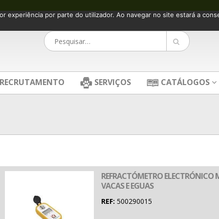
or experiência por parte do utilizador. Ao navegar no site estará a consen
RECRUTAMENTO
SERVIÇOS
CATÁLOGOS
REFRACTÓMETRO ELECTRÓNICO 
VACAS E EGUAS
REF:
500290015