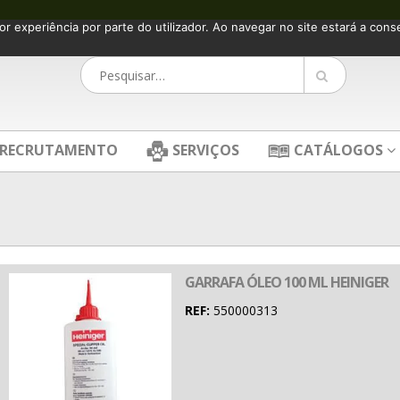
or experiência por parte do utilizador. Ao navegar no site estará a consen
RECRUTAMENTO
SERVIÇOS
CATÁLOGOS
GARRAFA ÓLEO 100 ML HEINIGER
REF:
550000313