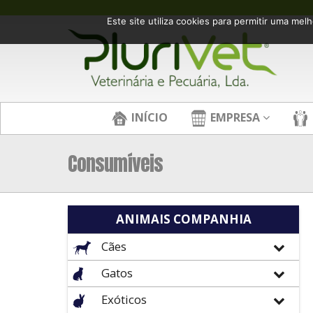
Este site utiliza cookies para permitir uma melh
INÍCIO
EMPRESA
Consumíveis
ANIMAIS COMPANHIA
Cães
Gatos
Exóticos