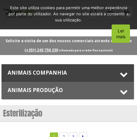
Este site utiliza cookies para permitir uma melhor experiência
por parte do utilizador. Ao navegar no site estará a consentir a
sua utilização.
Ler
Aceito
mais
Solicite a visita de um dos nossos comerciais através do número
(+351) 243 750 230
(Chamada para a rede fixa nacional)
ANIMAIS COMPANHIA
ANIMAIS PRODUÇÃO
Esterilização
1
2
3