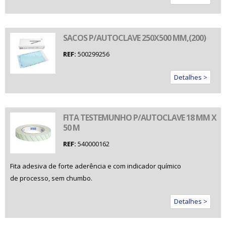
SACOS P/AUTOCLAVE 250X500 MM,(200)
REF:
500299256
Detalhes >
FITA TESTEMUNHO P/AUTOCLAVE 18 MM X
50 M
REF:
540000162
Fita adesiva de forte aderência e com indicador químico
de processo, sem chumbo.
Detalhes >