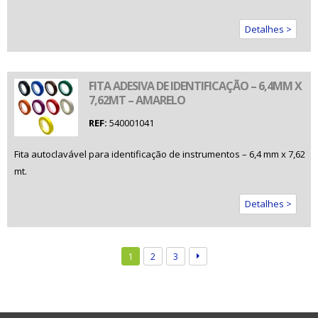
Detalhes >
FITA ADESIVA DE IDENTIFICAÇÃO – 6,4MM X
7,62MT – AMARELO
REF:
540001041
Fita autoclavável para identificação de instrumentos – 6,4 mm x 7,62
mt.
Detalhes >
1
2
3