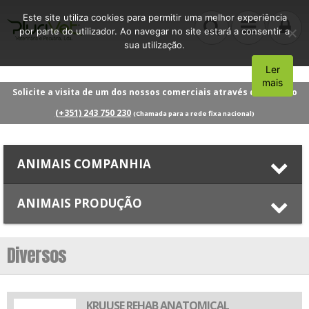
Este site utiliza cookies para permitir uma melhor experiência
por parte do utilizador. Ao navegar no site estará a consentir a
sua utilização.
Ler
Aceito
mais
Solicite a visita de um dos nossos comerciais através do número
(+351) 243 750 230
(Chamada para a rede fixa nacional)
ANIMAIS COMPANHIA
ANIMAIS PRODUÇÃO
Diversos
KRUUSE REHAB ANATOMICAL