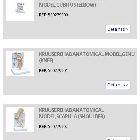
MODEL,CUBITUS (ELBOW)
REF:
500279900
Detalhes >
KRUUSE REHAB ANATOMICAL MODEL,GENU
(KNEE)
REF:
500279901
Detalhes >
KRUUSE REHAB ANATOMICAL
MODEL,SCAPULA (SHOULDER)
REF:
500279902