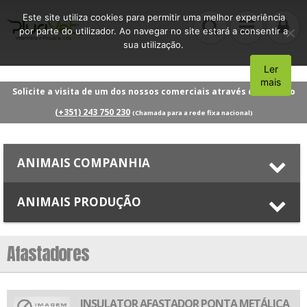
Este site utiliza cookies para permitir uma melhor experiência
por parte do utilizador. Ao navegar no site estará a consentir a
sua utilização.
Ler
Aceito
mais
Solicite a visita de um dos nossos comerciais através do número
(+351) 243 750 230
(Chamada para a rede fixa nacional)
ANIMAIS COMPANHIA
ANIMAIS PRODUÇÃO
Afastadores
INSULATOR AFASTADOR PONTA METÁLICA