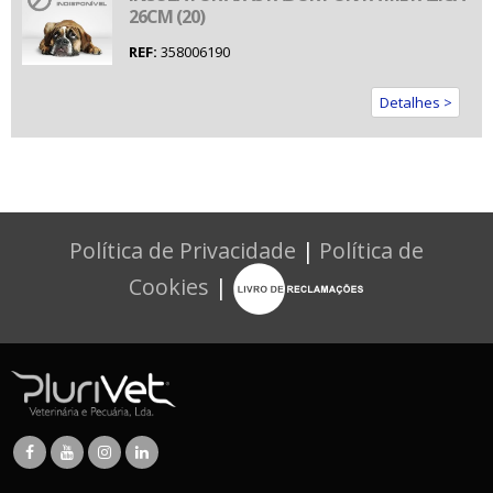
26CM (20)
REF:
358006190
Detalhes >
Política de Privacidade
|
Política de
Cookies
|