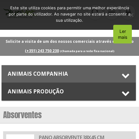
Este site utiliza cookies para permitir uma melhor experiência
por parte do utilizador. Ao navegar no site estará a consentir a
sua utilização.
Ler
Aceito
mais
Solicite a visita de um dos nossos comerciais através do número
(+351) 243 750 230
(Chamada para a rede fixa nacional)
ANIMAIS COMPANHIA
ANIMAIS PRODUÇÃO
Absorventes
PANO ABSORVENTE 38X45 CM