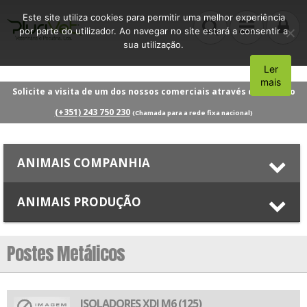
Este site utiliza cookies para permitir uma melhor experiência
por parte do utilizador. Ao navegar no site estará a consentir a
sua utilização.
Ler
Aceito
mais
Solicite a visita de um dos nossos comerciais através do número
(+351) 243 750 230
(Chamada para a rede fixa nacional)
ANIMAIS COMPANHIA
ANIMAIS PRODUÇÃO
Postes Metálicos
ISOLADORES XDI M6 (125)