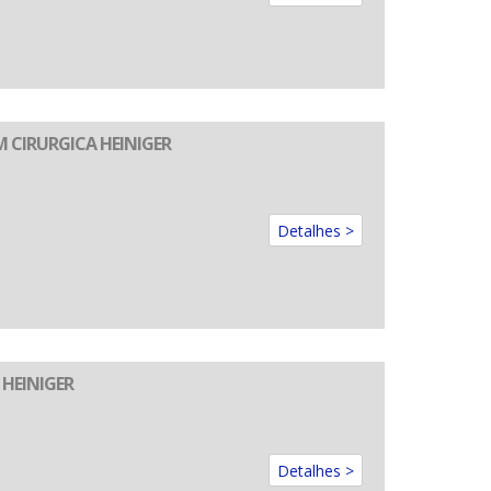
MM CIRURGICA HEINIGER
Detalhes >
 HEINIGER
Detalhes >