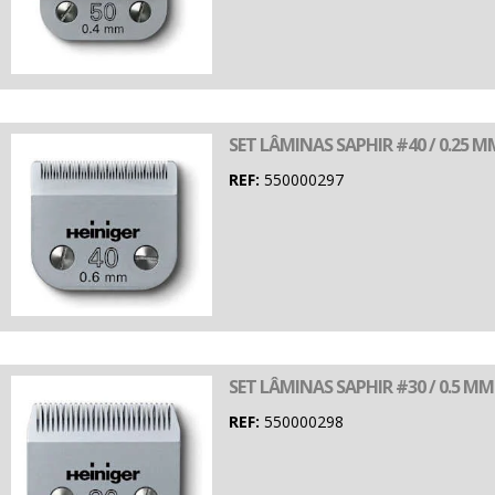
SET LÂMINAS SAPHIR #40 / 0.25 
REF:
550000297
SET LÂMINAS SAPHIR #30 / 0.5 MM
REF:
550000298