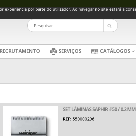
or experiência por parte do utilizador. Ao navegar no site estará a consen
RECRUTAMENTO
SERVIÇOS
CATÁLOGOS
SET LÂMINAS SAPHIR #50 / 0.2 M
REF:
550000296