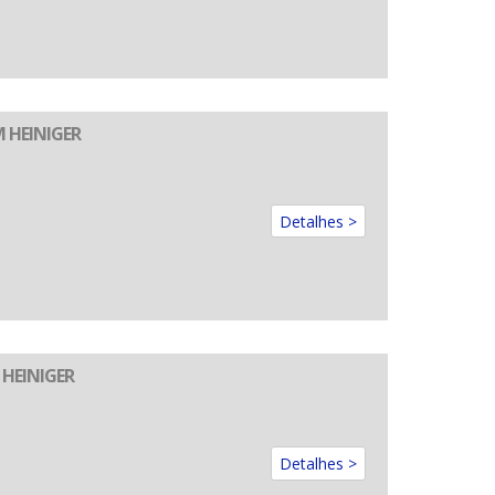
M HEINIGER
Detalhes >
 HEINIGER
Detalhes >