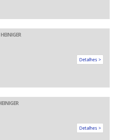
 HEINIGER
Detalhes >
HEINIGER
Detalhes >