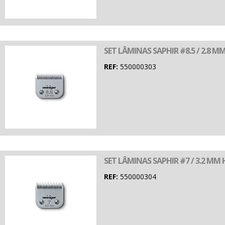
SET LÂMINAS SAPHIR #8.5 / 2.8 M
REF:
550000303
SET LÂMINAS SAPHIR #7 / 3.2 MM 
REF:
550000304