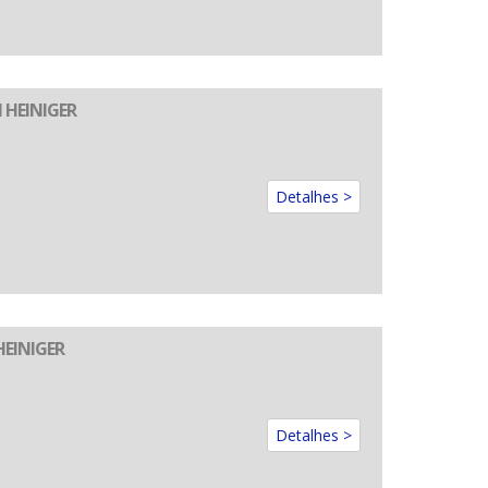
M HEINIGER
Detalhes >
HEINIGER
Detalhes >