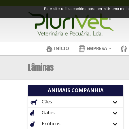
Este site utiliza cookies para permitir uma melh
INÍCIO
EMPRESA
Lâminas
ANIMAIS COMPANHIA
Cães
Gatos
Exóticos