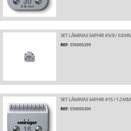
SET LÂMINAS SAPHIR #5/8 / 0.8 M
REF:
550000299
SET LÂMINAS SAPHIR #15 / 1.2 MM
REF:
550000300