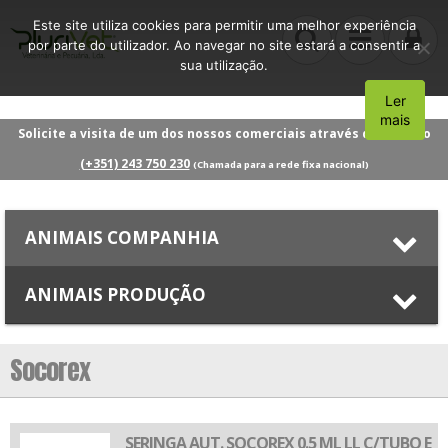
Este site utiliza cookies para permitir uma melhor experiência
por parte do utilizador. Ao navegar no site estará a consentir a
sua utilização.
Ler
Aceito
mais
Solicite a visita de um dos nossos comerciais através do número
(+351) 243 750 230
(Chamada para a rede fixa nacional)
ANIMAIS COMPANHIA
ANIMAIS PRODUÇÃO
Socorex
SERINGA AUT. SOCOREX 0.5 ML LL C/TUBO E