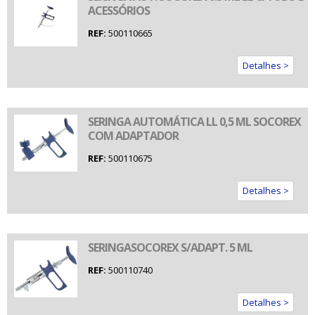
ACESSÓRIOS
REF:
500110665
Detalhes >
SERINGA AUTOMÁTICA LL 0,5 ML SOCOREX
COM ADAPTADOR
REF:
500110675
Detalhes >
SERINGASOCOREX S/ADAPT. 5 ML
REF:
500110740
Detalhes >