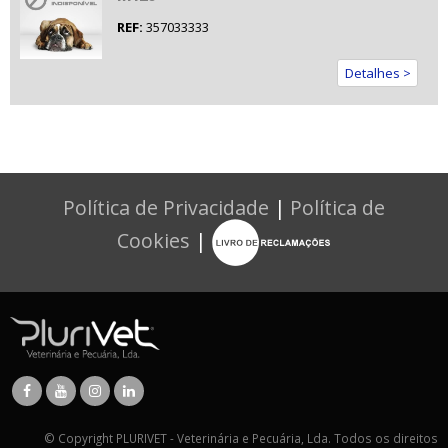
REF:
357033333
Detalhes >
Política de Privacidade
|
Política de
Cookies
|
© Copyright PLURIVET - Veterinária e Pecuária, Lda. Todos os direitos