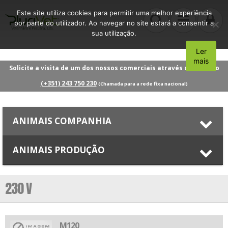
Este site utiliza cookies para permitir uma melhor experiência
por parte do utilizador. Ao navegar no site estará a consentir a
sua utilização.
Ler
Aceito
mais
Solicite a visita de um dos nossos comerciais através do número
(+351) 243 750 230
(Chamada para a rede fixa nacional)
ANIMAIS COMPANHIA
ANIMAIS PRODUÇÃO
230 V
M120