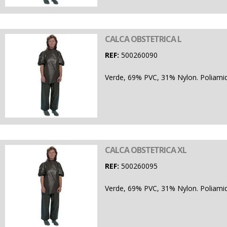
CALCA OBSTETRICA L
REF:
500260090
Verde, 69% PVC, 31% Nylon. Poliamid
CALCA OBSTETRICA XL
REF:
500260095
Verde, 69% PVC, 31% Nylon. Poliamid