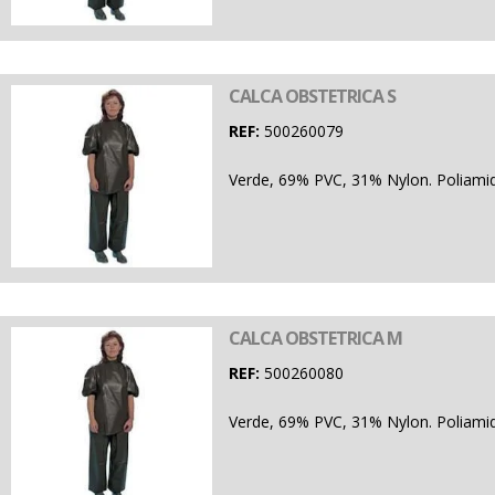
CALCA OBSTETRICA S
REF:
500260079
Verde, 69% PVC, 31% Nylon. Poliamid
CALCA OBSTETRICA M
REF:
500260080
Verde, 69% PVC, 31% Nylon. Poliamid