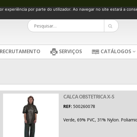
or experiência por parte do utilizador. Ao navegar no site estará a consen
RECRUTAMENTO
SERVIÇOS
CATÁLOGOS
CALCA OBSTETRICA X-S
REF:
500260078
Verde, 69% PVC, 31% Nylon. Poliamid