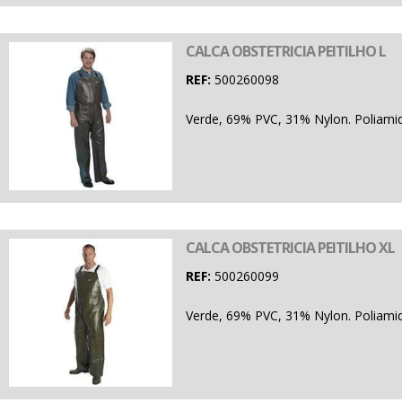
CALCA OBSTETRICIA PEITILHO L
REF:
500260098
Verde, 69% PVC, 31% Nylon. Poliamid
CALCA OBSTETRICIA PEITILHO XL
REF:
500260099
Verde, 69% PVC, 31% Nylon. Poliamid