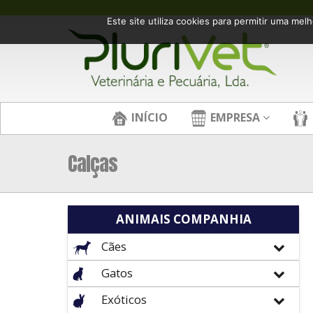
Este site utiliza cookies para permitir uma melh
INÍCIO
EMPRESA
Calças
ANIMAIS COMPANHIA
Cães
Gatos
Exóticos