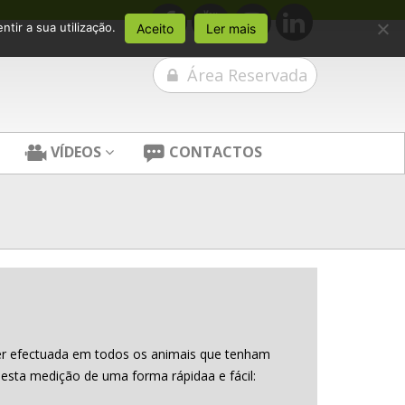
tir a sua utilização.
Aceito
Ler mais
Área Reservada
VÍDEOS
CONTACTOS
er efectuada em todos os animais que tenham
esta medição de uma forma rápidaa e fácil: