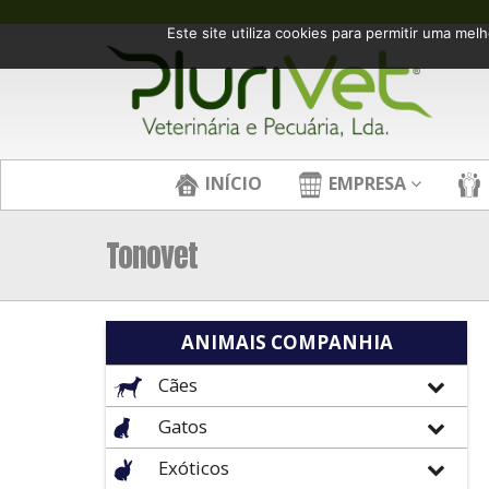
Este site utiliza cookies para permitir uma melh
INÍCIO
EMPRESA
Tonovet
ANIMAIS COMPANHIA
Cães
Gatos
Exóticos