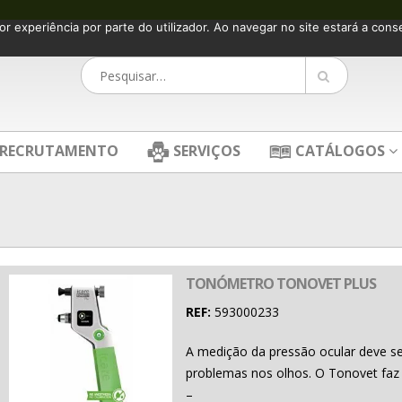
or experiência por parte do utilizador. Ao navegar no site estará a consen
RECRUTAMENTO
SERVIÇOS
CATÁLOGOS
TONÓMETRO TONOVET PLUS
REF:
593000233
A medição da pressão ocular deve s
problemas nos olhos. O Tonovet faz 
–