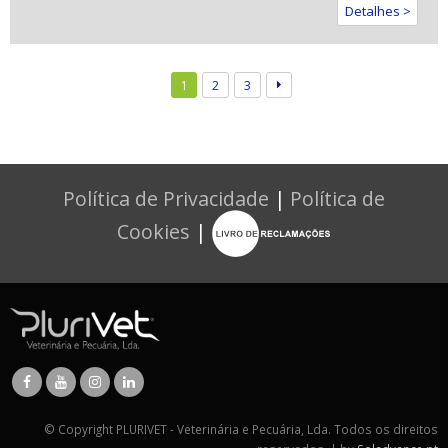
Detalhes >
1
2
3
Política de Privacidade
|
Política de
Cookies
|
© Copyright PLURIVET - Veterinária e Pecuária, Lda. Todos os direitos