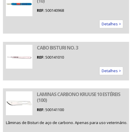
(10)
REF:
500140968
Detalhes >
CABO BISTURI NO. 3
REF:
500141010
Detalhes >
LAMINAS CARBONO KRUUSE 10 ESTÉREIS
(100)
REF:
500141100
Lâminas de Bisturi de aço de carbono. Apenas para uso veterinário.