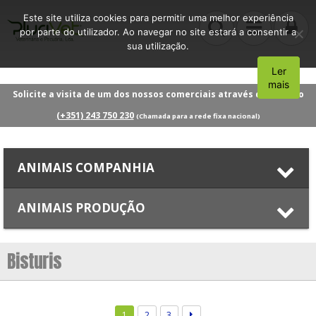
Este site utiliza cookies para permitir uma melhor experiência
por parte do utilizador. Ao navegar no site estará a consentir a
sua utilização.
Ler
Aceito
mais
Solicite a visita de um dos nossos comerciais através do número
(+351) 243 750 230
(Chamada para a rede fixa nacional)
ANIMAIS COMPANHIA
ANIMAIS PRODUÇÃO
Bisturis
1
2
3