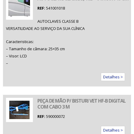
REF:
541001018
AUTOCLAVES CLASSE B
VERSATILIDADE AO SERVIÇO DA SUA CLÍNICA
Caracteristicas:
– Tamanho de câmara: 25×35 cm
– Visor: LCD
–
Detalhes >
PEÇA DE MÃO P/ BISTURI VET HF-B DIGITAL
COM CABO 3 M
REF:
590000072
Detalhes >