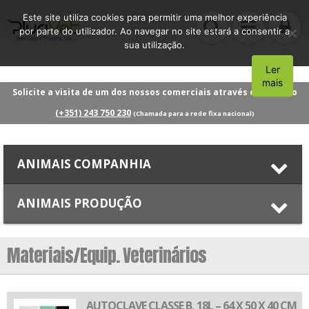
Este site utiliza cookies para permitir uma melhor experiência
por parte do utilizador. Ao navegar no site estará a consentir a
sua utilização.
Ler
Aceito
mais
Solicite a visita de um dos nossos comerciais através do número
(+351) 243 750 230
(Chamada para a rede fixa nacional)
ANIMAIS COMPANHIA
ANIMAIS PRODUÇÃO
Materiais/Equip. Veterinários
AUTOCLAVE CLASSE B, 18L – 64 X 50 X 40 CM