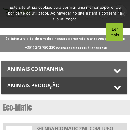
Este site utiliza cookies para permitir uma melhor experiência
por parte do utilizador. Ao navegar no site estará a consentir a
sua utilização.
Ler
Aceito
mais
Solicite a visita de um dos nossos comerciais através do número
(+351) 243 750 230
(Chamada para a rede fixa nacional)
ANIMAIS COMPANHIA
ANIMAIS PRODUÇÃO
Eco-Matic
SERINGA ECO MATIC 2 ML COM TUBO