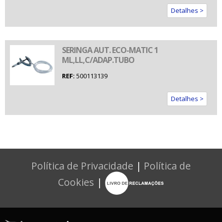
Detalhes >
SERINGA AUT. ECO-MATIC 1
ML,LL,C/ADAP.TUBO
REF:
500113139
Detalhes >
Política de Privacidade
|
Política de
Cookies
|