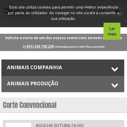
Este site utiliza cookies para permitir uma melhor experiência
por parte do utilizador. Ao navegar no site estará a consentir a
sua utilização.
Ler
Aceito
mais
Solicite a visita de um dos nossos comerciais através do número
(+351) 243 750 230
(Chamada para a rede fixa nacional)
ANIMAIS COMPANHIA
ANIMAIS PRODUÇÃO
Corte Convencional
AGULHA SUTURA,OLHO