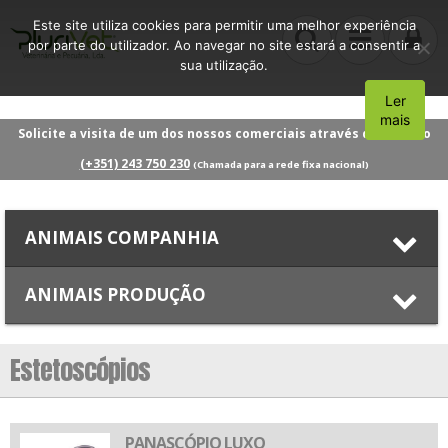
Este site utiliza cookies para permitir uma melhor experiência
por parte do utilizador. Ao navegar no site estará a consentir a
sua utilização.
Ler
Aceito
mais
Solicite a visita de um dos nossos comerciais através do número
(+351) 243 750 230
(Chamada para a rede fixa nacional)
ANIMAIS COMPANHIA
ANIMAIS PRODUÇÃO
Estetoscópios
PANASCÓPIO LUXO