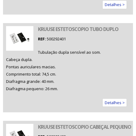
Detalhes >
KRUUSE ESTETOSCOPIO TUBO DUPLO
REF:
500292401
Tubulação dupla sensível ao som.
Cabeça dupla.
Pontas auriculares macias.
Comprimento total: 74,5 cm.
Diafragma grande: 40 mm.
Diafragma pequeno: 26 mm.
Detalhes >
KRUUSE ESTETOSCOPIO CABEÇAL PEQUENO