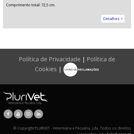
Comprimento total: 72,5 cm.
Detalhes >
Política de Privacidade
|
Política de
Cookies
|
© Copyright PLURIVET - Veterinária e Pecuária, Lda. Todos os direitos
reservados. | by
Soladvance.pt