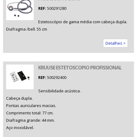
REF:
500291280
Estetoscópio de gama média com cabeça dupla.
Diafragma /bell. 55 cm
Detalhes >
KRUUSE ESTETOSCOPIO PROFISSIONAL
REF:
500292400
Sensibilidade acústica.
Cabeça dupla.
Pontas auriculares macias.
Comprimento total: 77 cm.
Diafragma grande: 44 mm.
Aço inoxidável.