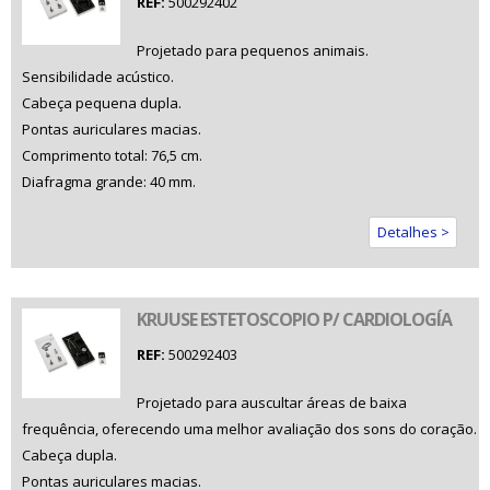
REF:
500292402
Projetado para pequenos animais.
Sensibilidade acústico.
Cabeça pequena dupla.
Pontas auriculares macias.
Comprimento total: 76,5 cm.
Diafragma grande: 40 mm.
Detalhes >
KRUUSE ESTETOSCOPIO P/ CARDIOLOGÍA
REF:
500292403
Projetado para auscultar áreas de baixa
frequência, oferecendo uma melhor avaliação dos sons do coração.
Cabeça dupla.
Pontas auriculares macias.