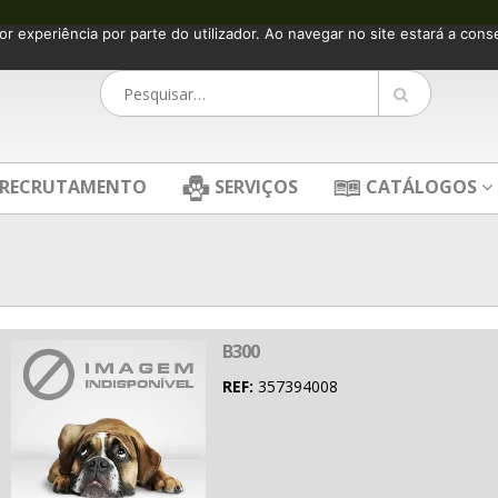
or experiência por parte do utilizador. Ao navegar no site estará a consen
RECRUTAMENTO
SERVIÇOS
CATÁLOGOS
B300
REF:
357394008