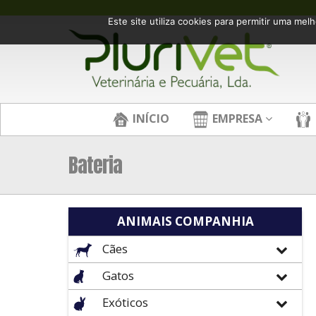
Este site utiliza cookies para permitir uma melh
INÍCIO
EMPRESA
Bateria
ANIMAIS COMPANHIA
Cães
Gatos
Exóticos