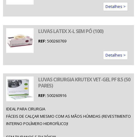
Detalhes >
LUVAS LATEX X-L SEM PÓ (100)
REF:
500260769
Detalhes >
LUVAS CIRURGIA KRUTEX VET-GEL PF 8.5 (50
PARES)
REF:
500260916
IDEAL PARA CIRURGIA
FÁCEIS DE CALÇAR MESMO COM AS MÃOS HÚMIDAS (REVESTIMENTO
INTERNO POLÍMERO HIDROFÍLICO)!