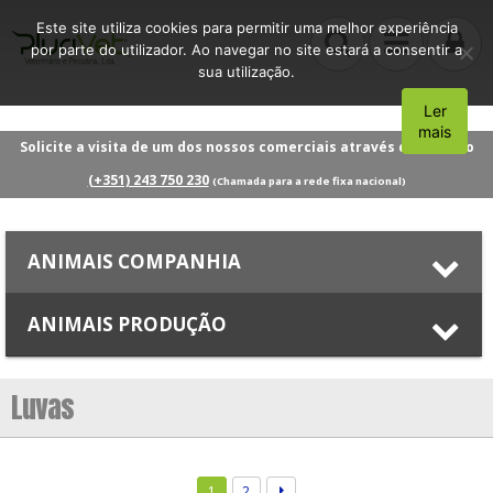
Este site utiliza cookies para permitir uma melhor experiência
por parte do utilizador. Ao navegar no site estará a consentir a
sua utilização.
Ler
Aceito
mais
Solicite a visita de um dos nossos comerciais através do número
(+351) 243 750 230
(Chamada para a rede fixa nacional)
ANIMAIS COMPANHIA
ANIMAIS PRODUÇÃO
Luvas
1
2