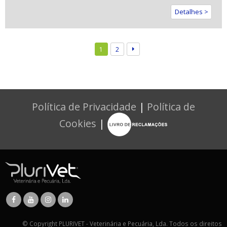
Detalhes >
1
2
Política de Privacidade
|
Política de
Cookies
|
© Copyright PLURIVET - Veterinária e Pecuária, Lda. Todos os direitos