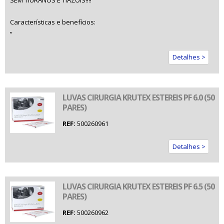
SEM TIURANOS E TIAZÓIS!!!!
Características e benefícios:
”
Detalhes >
LUVAS CIRURGIA KRUTEX ESTEREIS PF 6.0 (50
PARES)
REF:
500260961
Detalhes >
LUVAS CIRURGIA KRUTEX ESTEREIS PF 6.5 (50
PARES)
REF:
500260962