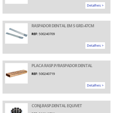
Detalhes >
RASPADOR DENTAL EM S GRD.47CM
REF:
500240709
Detalhes >
PLACA RASP.P/RASPADOR DENTAL
REF:
500240719
Detalhes >
CONJ.RASP.DENTAL EQUIVET