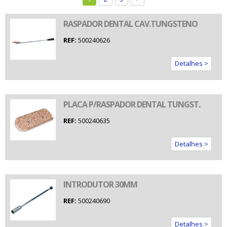
RASPADOR DENTAL CAV.TUNGSTENO
REF:
500240626
Detalhes >
PLACA P/RASPADOR DENTAL TUNGST.
REF:
500240635
Detalhes >
INTRODUTOR 30MM
REF:
500240690
Detalhes >