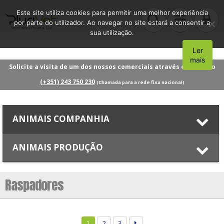
Este site utiliza cookies para permitir uma melhor experiência
por parte do utilizador. Ao navegar no site estará a consentir a
sua utilização.
Ler
Aceito
mais
Solicite a visita de um dos nossos comerciais através do número
(+351) 243 750 230
(Chamada para a rede fixa nacional)
ANIMAIS COMPANHIA
ANIMAIS PRODUÇÃO
Raspadores
1
2
3