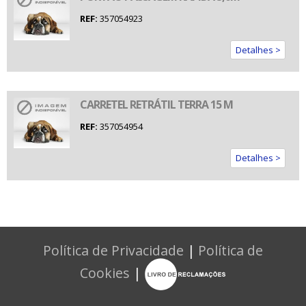
REF:
357054923
Detalhes >
CARRETEL RETRÁTIL TERRA 15 M
REF:
357054954
Detalhes >
Política de Privacidade
|
Política de
Cookies
|