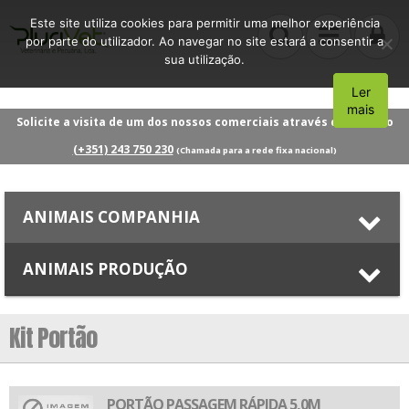
Este site utiliza cookies para permitir uma melhor experiência
por parte do utilizador. Ao navegar no site estará a consentir a
sua utilização.
Ler
Aceito
mais
Solicite a visita de um dos nossos comerciais através do número
(+351) 243 750 230
(Chamada para a rede fixa nacional)
ANIMAIS COMPANHIA
ANIMAIS PRODUÇÃO
Kit Portão
PORTÃO PASSAGEM RÁPIDA 5,0M