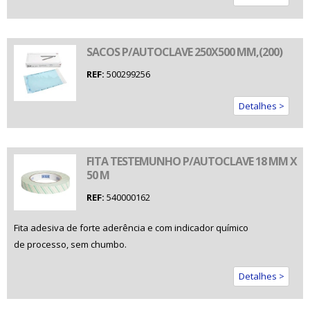
SACOS P/AUTOCLAVE 250X500 MM,(200)
REF:
500299256
Detalhes >
FITA TESTEMUNHO P/AUTOCLAVE 18 MM X
50 M
REF:
540000162
Fita adesiva de forte aderência e com indicador químico
de processo, sem chumbo.
Detalhes >