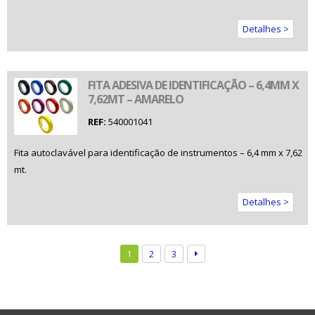
Detalhes >
FITA ADESIVA DE IDENTIFICAÇÃO – 6,4MM X
7,62MT – AMARELO
REF:
540001041
Fita autoclavável para identificação de instrumentos – 6,4 mm x 7,62
mt.
Detalhes >
1
2
3