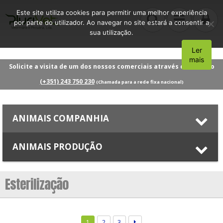
Este site utiliza cookies para permitir uma melhor experiência
por parte do utilizador. Ao navegar no site estará a consentir a
sua utilização.
Ler
Aceito
mais
Solicite a visita de um dos nossos comerciais através do número
(+351) 243 750 230
(Chamada para a rede fixa nacional)
ANIMAIS COMPANHIA
ANIMAIS PRODUÇÃO
Esterilização
1
2
3