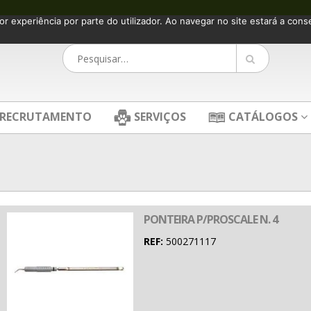
or experiência por parte do utilizador. Ao navegar no site estará a consen
RECRUTAMENTO
SERVIÇOS
CATÁLOGOS
PONTEIRA P/PROSCALE N. 4
REF:
500271117