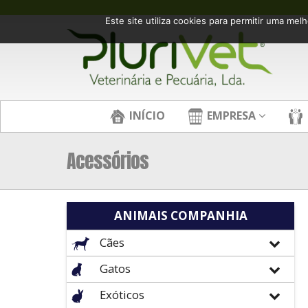
Este site utiliza cookies para permitir uma melh
INÍCIO
EMPRESA
Acessórios
ANIMAIS COMPANHIA
Cães
Gatos
Exóticos