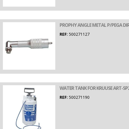
PROPHY ANGLE METAL P/PEGA DI
REF:
500271127
WATER TANK FOR KRUUSE ART-SP2
REF:
500271190