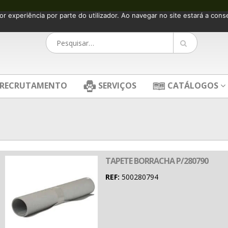
or experiência por parte do utilizador. Ao navegar no site estará a consen
RECRUTAMENTO
SERVIÇOS
CATÁLOGOS
TAPETE BORRACHA P/280790
REF:
500280794