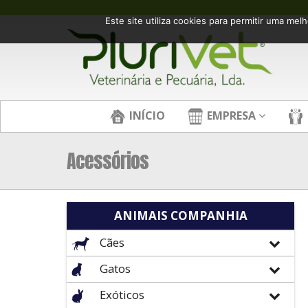
Este site utiliza cookies para permitir uma melh
INÍCIO
EMPRESA
Acessórios
ANIMAIS COMPANHIA
Cães
Gatos
Exóticos