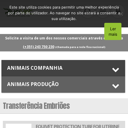
Este site utiliza cookies para permitir uma melhor experiência
por parte do utilizador. Ao navegar no site estará a consentir a
sua utilização.
Ler
Aceito
mais
Solicite a visita de um dos nossos comerciais através do número
(+351) 243 750 230
(Chamada para a rede fixa nacional)
ANIMAIS COMPANHIA
ANIMAIS PRODUÇÃO
Transferência Embriões
EQUIVET PROTECTION TUBE FOR UTERINE