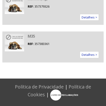
REF:
357379326
Detalhes >
M35
REF:
357383361
Detalhes >
Política de Privacidade
|
Política de
Cookies
|