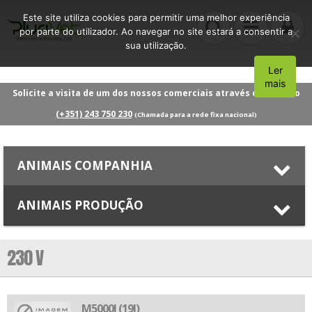
Este site utiliza cookies para permitir uma melhor experiência
por parte do utilizador. Ao navegar no site estará a consentir a
sua utilização.
Ler
Aceito
mais
Solicite a visita de um dos nossos comerciais através do número
(+351) 243 750 230
(Chamada para a rede fixa nacional)
ANIMAIS COMPANHIA
ANIMAIS PRODUÇÃO
230 V
M5000I (19J)