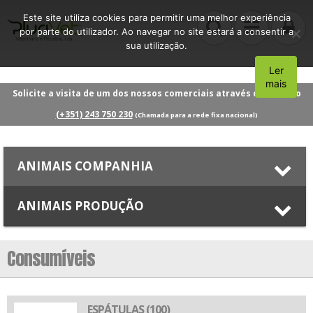
Este site utiliza cookies para permitir uma melhor experiência
por parte do utilizador. Ao navegar no site estará a consentir a
sua utilização.
Ler
Aceito
mais
Solicite a visita de um dos nossos comerciais através do número
(+351) 243 750 230
(Chamada para a rede fixa nacional)
ANIMAIS COMPANHIA
ANIMAIS PRODUÇÃO
Consumíveis
ESPÁTULAS (100)