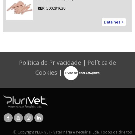
REF:
500291630
Detalhes >
Política de Privacidade
|
Política de
Cookies
|
© Copyright PLURIVET - Veterinária e Pecuária, Lda. Todos os direitos