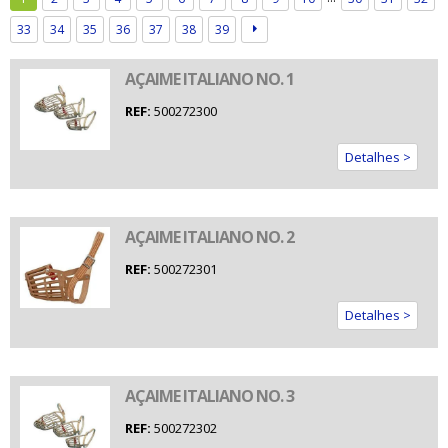
33
34
35
36
37
38
39
AÇAIME ITALIANO NO. 1
REF:
500272300
Detalhes >
AÇAIME ITALIANO NO. 2
REF:
500272301
Detalhes >
AÇAIME ITALIANO NO. 3
REF:
500272302