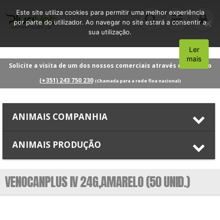
Este site utiliza cookies para permitir uma melhor experiência
por parte do utilizador. Ao navegar no site estará a consentir a
sua utilização.
Ler
Aceito
mais
Solicite a visita de um dos nossos comerciais através do número
(+351) 243 750 230
(Chamada para a rede fixa nacional)
ANIMAIS COMPANHIA
ANIMAIS PRODUÇÃO
VENOCANPLUS IV 24G,AMARELO (50 UNID.)