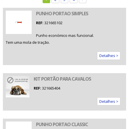
PUNHO PORTAO SIMPLES
REF:
321665102
Punho económico mas funcional.
Tem uma mola de tração.
Detalhes >
KIT PORTÃO PARA CAVALOS
REF:
321665404
Detalhes >
PUNHO PORTAO CLASSIC