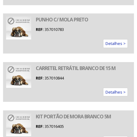
PUNHO C/ MOLA PRETO
REF:
357010783
Detalhes >
CARRETEL RETRÁTIL BRANCO DE 15 M
REF:
357010844
Detalhes >
KIT PORTÃO DE MORA BRANCO 5M
REF:
357016405