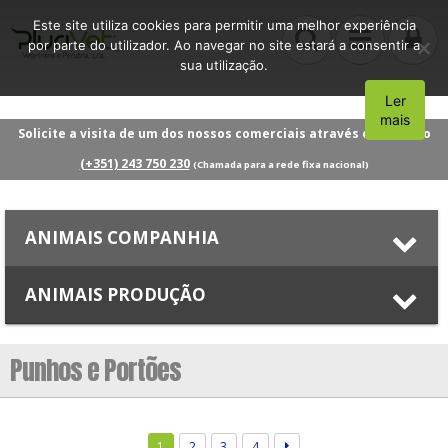
Este site utiliza cookies para permitir uma melhor experiência
por parte do utilizador. Ao navegar no site estará a consentir a
sua utilização.
Ler
Aceito
mais
Solicite a visita de um dos nossos comerciais através do número
(+351) 243 750 230
(Chamada para a rede fixa nacional)
ANIMAIS COMPANHIA
ANIMAIS PRODUÇÃO
Punhos e Portões
1
2
3
4