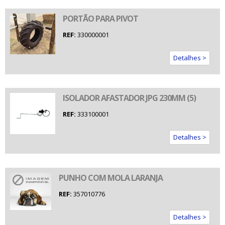
PORTÃO PARA PIVOT
REF:
330000001
Detalhes >
ISOLADOR AFASTADOR JPG 230MM (5)
REF:
333100001
Detalhes >
PUNHO COM MOLA LARANJA
REF:
357010776
Detalhes >