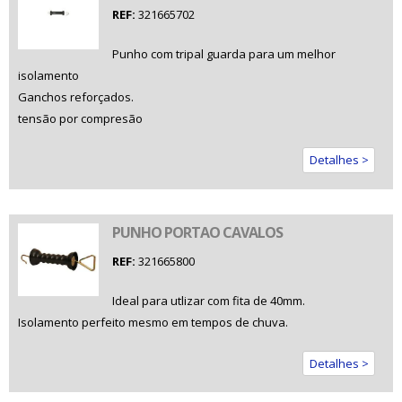
REF:
321665702
Punho com tripal guarda para um melhor
isolamento
Ganchos reforçados.
tensão por compresão
Detalhes >
PUNHO PORTAO CAVALOS
REF:
321665800
Ideal para utlizar com fita de 40mm.
Isolamento perfeito mesmo em tempos de chuva.
Detalhes >