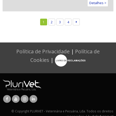
Detalhes >
1
2
3
4
Política de Privacidade
|
Política de
Cookies
|
© Copyright PLURIVET - Veterinária e Pecuária, Lda. Todos os direitos