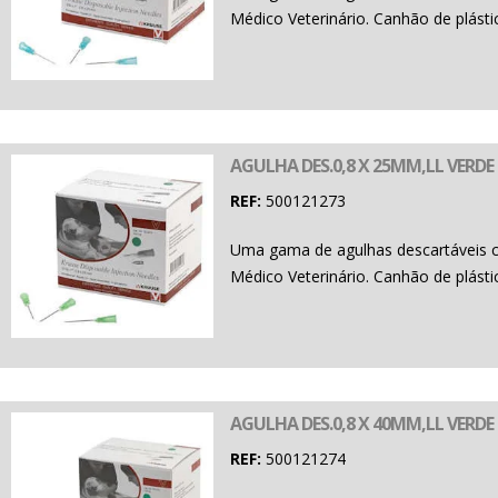
Médico Veterinário. Canhão de plásti
AGULHA DES.0,8 X 25MM,LL VERDE 
REF:
500121273
Uma gama de agulhas descartáveis 
Médico Veterinário. Canhão de plásti
AGULHA DES.0,8 X 40MM,LL VERDE 2
REF:
500121274