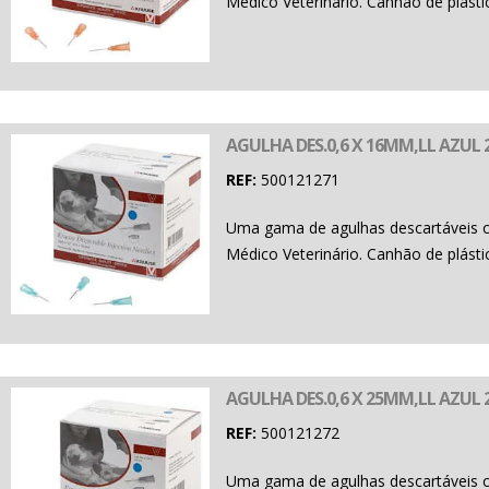
Médico Veterinário. Canhão de plásti
AGULHA DES.0,6 X 16MM,LL AZUL 2
REF:
500121271
Uma gama de agulhas descartáveis 
Médico Veterinário. Canhão de plásti
AGULHA DES.0,6 X 25MM,LL AZUL 2
REF:
500121272
Uma gama de agulhas descartáveis 