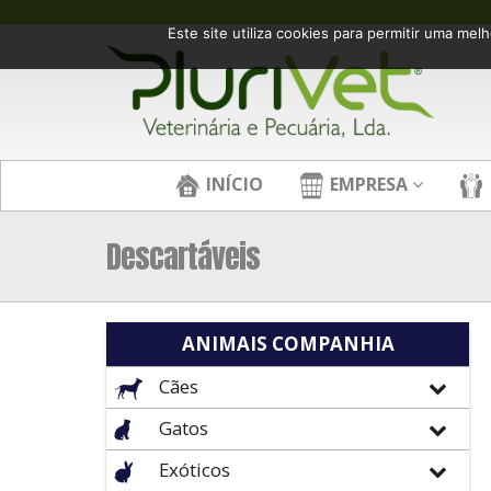
Este site utiliza cookies para permitir uma melh
INÍCIO
EMPRESA
Descartáveis
ANIMAIS COMPANHIA
Cães
Gatos
Exóticos