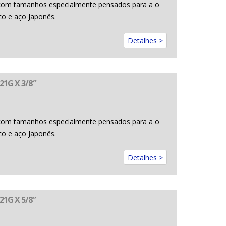
com tamanhos especialmente pensados para a o
co e aço Japonês.
Detalhes >
21G X 3/8″
com tamanhos especialmente pensados para a o
co e aço Japonês.
Detalhes >
21G X 5/8″