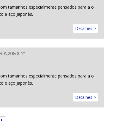
com tamanhos especialmente pensados para a o
co e aço Japonês.
Detalhes >
LA,20G X 1″
com tamanhos especialmente pensados para a o
co e aço Japonês.
Detalhes >