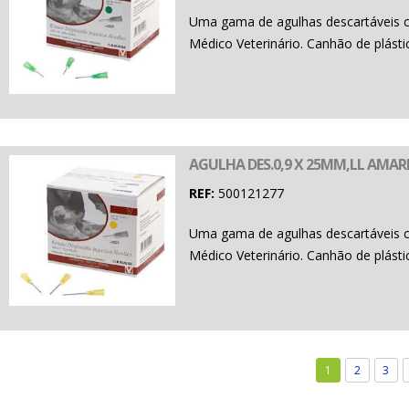
Uma gama de agulhas descartáveis 
Médico Veterinário. Canhão de plásti
AGULHA DES.0,9 X 25MM,LL AMARE
REF:
500121277
Uma gama de agulhas descartáveis 
Médico Veterinário. Canhão de plásti
1
2
3