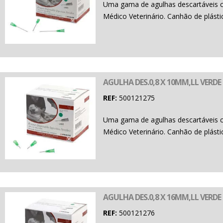
Uma gama de agulhas descartáveis 
Médico Veterinário. Canhão de plásti
AGULHA DES.0,8 X 10MM,LL VERDE 
REF:
500121275
Uma gama de agulhas descartáveis 
Médico Veterinário. Canhão de plásti
AGULHA DES.0,8 X 16MM,LL VERDE 
REF:
500121276