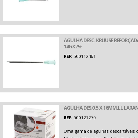
AGULHA DESC. KRUUSE REFORÇADA
14GX2½
REF:
500112461
AGULHA DES.0,5 X 16MM,LL LARAN
REF:
500121270
Uma gama de agulhas descartáveis 