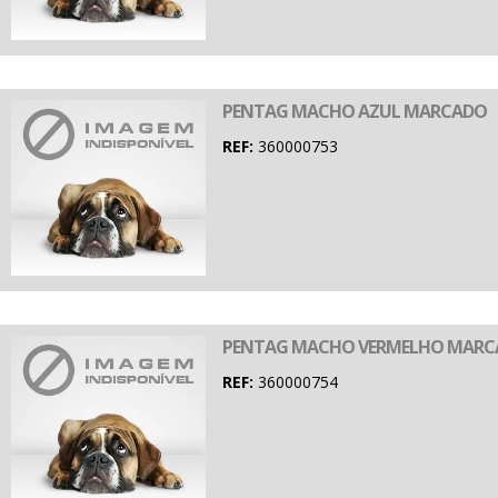
PENTAG MACHO AZUL MARCADO
REF:
360000753
PENTAG MACHO VERMELHO MAR
REF:
360000754