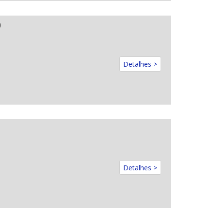
O
Detalhes >
Detalhes >