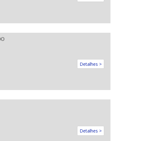
DO
Detalhes >
Detalhes >