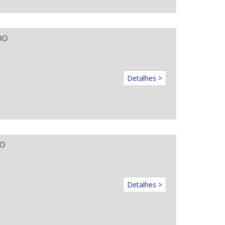
DO
Detalhes >
DO
Detalhes >