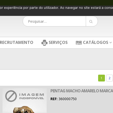
or experiência por parte do utilizador. Ao navegar no site estará a consen
RECRUTAMENTO
SERVIÇOS
CATÁLOGOS
1
2
PENTAG MACHO AMARELO MARC
REF:
360000750