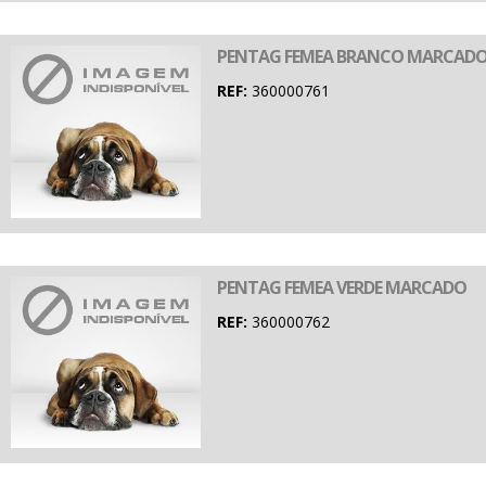
PENTAG FEMEA BRANCO MARCAD
REF:
360000761
PENTAG FEMEA VERDE MARCADO
REF:
360000762