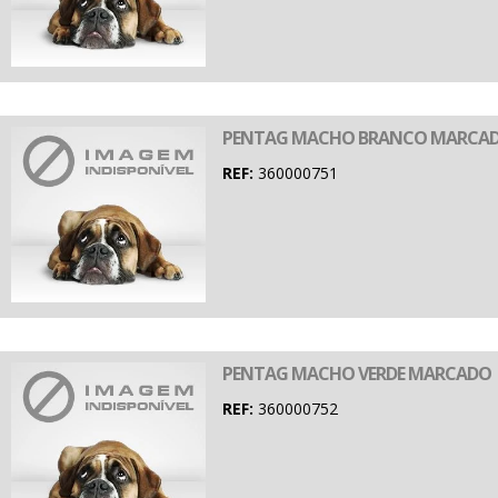
PENTAG MACHO BRANCO MARCA
REF:
360000751
PENTAG MACHO VERDE MARCADO
REF:
360000752