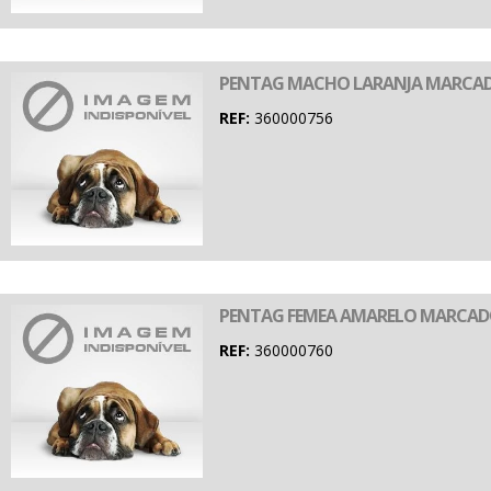
PENTAG MACHO LARANJA MARCA
REF:
360000756
PENTAG FEMEA AMARELO MARCA
REF:
360000760