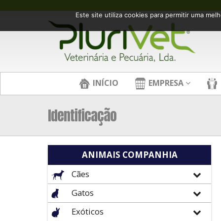
Este site utiliza cookies para permitir uma melh
INÍCIO
EMPRESA
Identificação
ANIMAIS COMPANHIA
Cães
Gatos
Exóticos