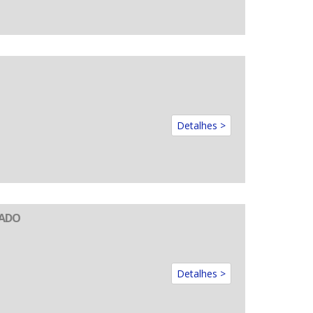
Detalhes >
CADO
Detalhes >