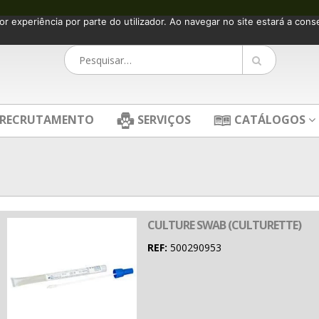
or experiência por parte do utilizador. Ao navegar no site estará a consen
RECRUTAMENTO
SERVIÇOS
CATÁLOGOS
CULTURE SWAB (CULTURETTE)
REF:
500290953