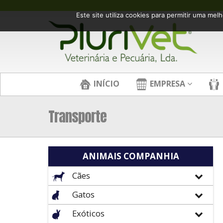
Este site utiliza cookies para permitir uma melh
INÍCIO
EMPRESA
Transporte
ANIMAIS COMPANHIA
Cães
Gatos
Exóticos