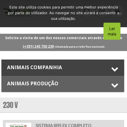
Este site utiliza cookies para permitir uma melhor experiência
por parte do utilizador. Ao navegar no site estará a consentir a
sua utilização.
Ler
Aceito
mais
Solicite a visita de um dos nossos comerciais através do número
(+351) 243 750 230
(Chamada para a rede fixa nacional)
ANIMAIS COMPANHIA
ANIMAIS PRODUÇÃO
230 V
SISTEMA REFLEX COMPLETO