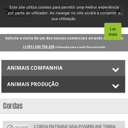
Este site utiliza cookies para permitir uma melhor experiência
por parte do utilizador. Ao navegar no site estará a consentir a
sua utilização.
Ler
Aceito
mais
Solicite a visita de um dos nossos comerciais através do número
(+351) 243 750 230
(Chamada para a rede fixa nacional)
ANIMAIS COMPANHIA
ANIMAIS PRODUÇÃO
Cordas
CORDA ENTRANÇADA POWERLINE TERRA