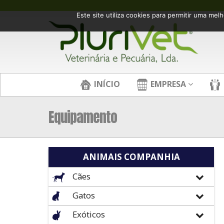
Este site utiliza cookies para permitir uma melh
INÍCIO
EMPRESA
Equipamento
ANIMAIS COMPANHIA
Cães
Gatos
Exóticos