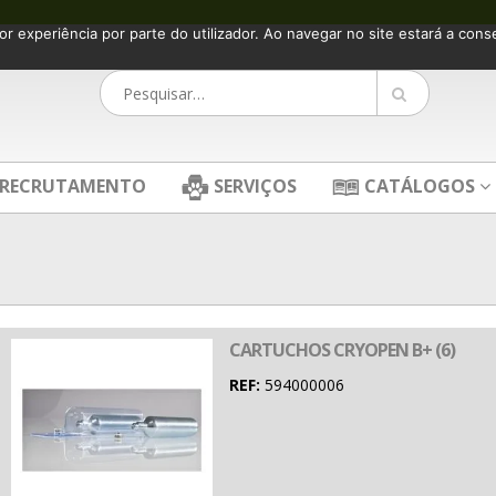
or experiência por parte do utilizador. Ao navegar no site estará a consen
RECRUTAMENTO
SERVIÇOS
CATÁLOGOS
CARTUCHOS CRYOPEN B+ (6)
REF:
594000006