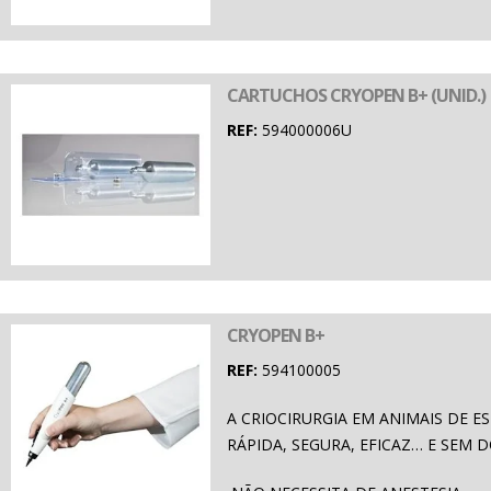
CARTUCHOS CRYOPEN B+ (UNID.)
REF:
594000006U
CRYOPEN B+
REF:
594100005
A CRIOCIRURGIA EM ANIMAIS DE E
RÁPIDA, SEGURA, EFICAZ… E SEM D