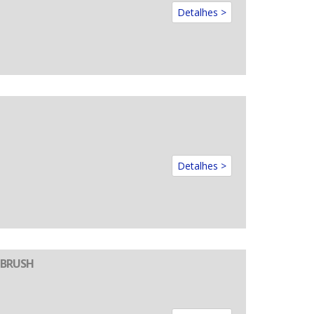
Detalhes >
Detalhes >
R BRUSH