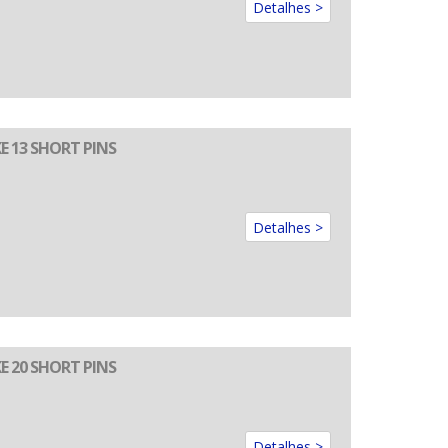
Detalhes >
E 13 SHORT PINS
Detalhes >
E 20 SHORT PINS
Detalhes >