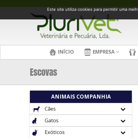
Este site utiliza cookies para permitir uma melh
INÍCIO
EMPRESA
Escovas
ANIMAIS COMPANHIA
Cães
Gatos
Exóticos