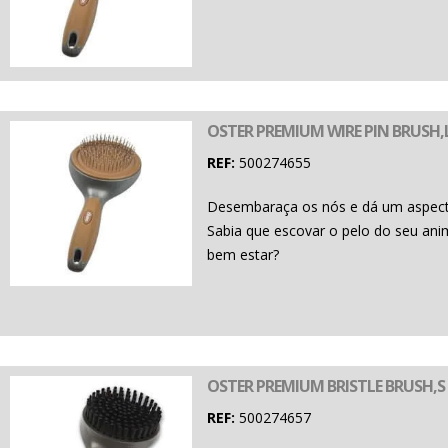
OSTER PREMIUM WIRE PIN BRUSH,
REF:
500274655
Desembaraça os nós e dá um aspect
Sabia que escovar o pelo do seu ani
bem estar?
OSTER PREMIUM BRISTLE BRUSH,S
REF:
500274657