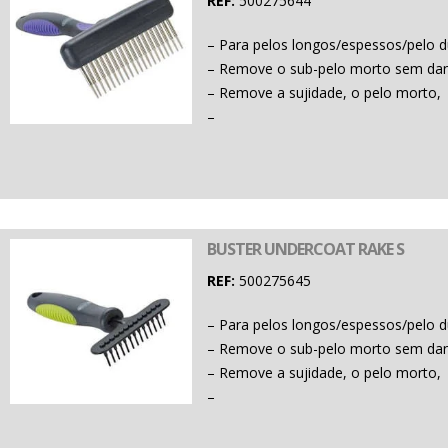
REF:
500275644
– Para pelos longos/espessos/pelo d
– Remove o sub-pelo morto sem danif
– Remove a sujidade, o pelo morto,
–
BUSTER UNDERCOAT RAKE S
REF:
500275645
– Para pelos longos/espessos/pelo d
– Remove o sub-pelo morto sem danif
– Remove a sujidade, o pelo morto,
–