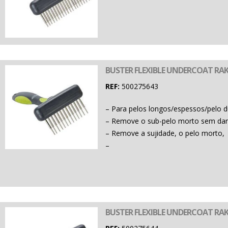
BUSTER FLEXIBLE UNDERCOAT RAK
REF:
500275643
– Para pelos longos/espessos/pelo d
– Remove o sub-pelo morto sem danif
– Remove a sujidade, o pelo morto,
–
BUSTER FLEXIBLE UNDERCOAT RAK