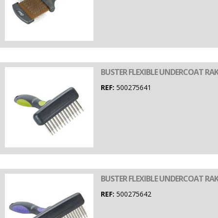
BUSTER FLEXIBLE UNDERCOAT RAK
REF:
500275641
BUSTER FLEXIBLE UNDERCOAT RAK
REF:
500275642