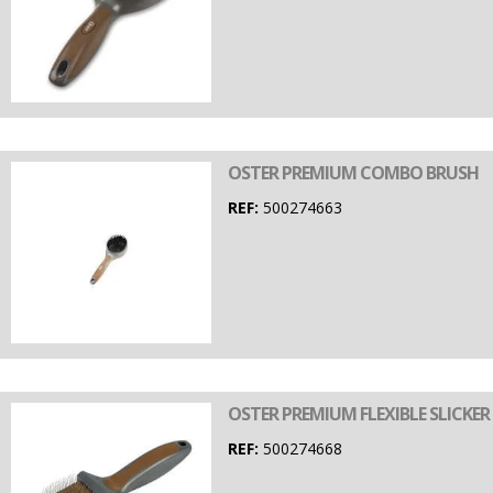
OSTER PREMIUM COMBO BRUSH
REF:
500274663
OSTER PREMIUM FLEXIBLE SLICKE
REF:
500274668