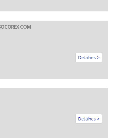
 SOCOREX COM
Detalhes >
Detalhes >