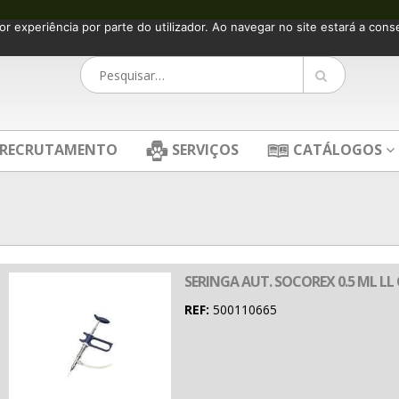
or experiência por parte do utilizador. Ao navegar no site estará a consen
RECRUTAMENTO
SERVIÇOS
CATÁLOGOS
SERINGA AUT. SOCOREX 0.5 ML LL
REF:
500110665