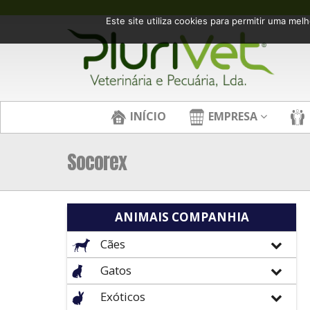
Este site utiliza cookies para permitir uma melh
INÍCIO
EMPRESA
Socorex
ANIMAIS COMPANHIA
Cães
Gatos
Exóticos