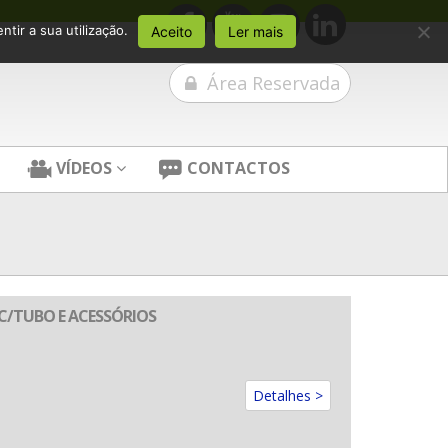
tir a sua utilização.
Aceito
Ler mais
Área Reservada
VÍDEOS
CONTACTOS
 C/TUBO E ACESSÓRIOS
Detalhes >