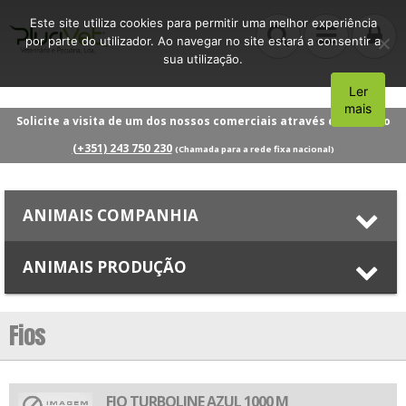
Este site utiliza cookies para permitir uma melhor experiência
por parte do utilizador. Ao navegar no site estará a consentir a
sua utilização.
Ler
Aceito
mais
Solicite a visita de um dos nossos comerciais através do número
(+351) 243 750 230
(Chamada para a rede fixa nacional)
ANIMAIS COMPANHIA
ANIMAIS PRODUÇÃO
Fios
FIO TURBOLINE AZUL 1000 M