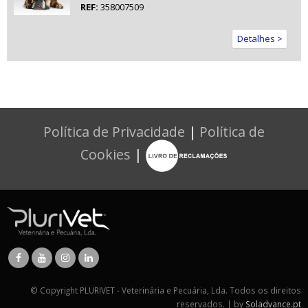
REF:
358007509
Detalhes >
Política de Privacidade
|
Política de
Cookies
|
© Copyright PLURIVET - Veterinária e Pecuária, Lda. Todos os direitos
reservados. | by
Soladvance.pt