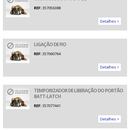
REF:
357056388
Detalhes >
LIGAÇÃO DE FIO
REF:
357060764
Detalhes >
TEMPORIZADOR DE LIBERAÇÃO DO PORTÃO
BATT-LATCH
REF:
357077441
Detalhes >