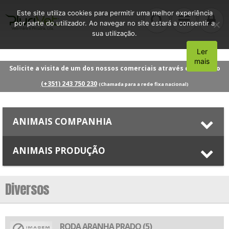
Este site utiliza cookies para permitir uma melhor experiência
por parte do utilizador. Ao navegar no site estará a consentir a
sua utilização.
Ler
Aceito
mais
Solicite a visita de um dos nossos comerciais através do número
(+351) 243 750 230
(Chamada para a rede fixa nacional)
ANIMAIS COMPANHIA
ANIMAIS PRODUÇÃO
Diversos
RODA ARANHA PRADO (5)