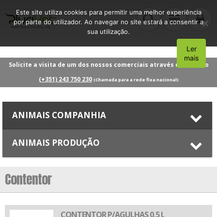
Este site utiliza cookies para permitir uma melhor experiência
por parte do utilizador. Ao navegar no site estará a consentir a
sua utilização.
Ler
Aceito
mais
Solicite a visita de um dos nossos comerciais através do número
(+351) 243 750 230
(Chamada para a rede fixa nacional)
ANIMAIS COMPANHIA
ANIMAIS PRODUÇÃO
Contentor
CONTENTOR P/AGULHAS 0,5 L