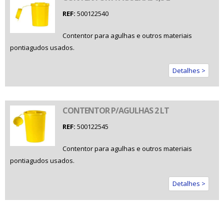
REF:
500122540
Contentor para agulhas e outros materiais
pontiagudos usados.
Detalhes >
CONTENTOR P/AGULHAS 2 LT
REF:
500122545
Contentor para agulhas e outros materiais
pontiagudos usados.
Detalhes >