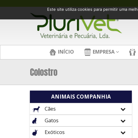
Este site utiliza cookies para permitir uma melh
INÍCIO
EMPRESA
Colostro
ANIMAIS COMPANHIA
Cães
Gatos
Exóticos