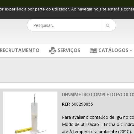
or experiência por parte do utilizador. Ao navegar no site estará a consen
RECRUTAMENTO
SERVIÇOS
CATÁLOGOS
DENSIMETRO COMPLETO P/COLO
REF:
500290855
Para avaliar o conteúdo de IgG no co
Modo de utilização – Encha o cilindr
até À temperatura ambiente (20º C).