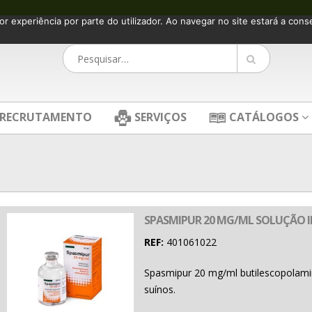
or experiência por parte do utilizador. Ao navegar no site estará a consen
RECRUTAMENTO
SERVIÇOS
CATÁLOGOS
SPASMIPUR 20 MG/ML SOLUÇÃO I
REF:
401061022
Spasmipur 20 mg/ml butilescopolamin
suínos.