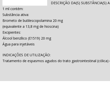
DESCRIÇÃO DA(S) SUBSTÂNCIA(S) AT
1 ml contém:
Substância ativa:
Brometo de butilescopolamina 20 mg
(equivalente a 13,8 mg de hioscina)
Excipientes:
Álcool benzílico (E1519) 20 mg
Água para injetáveis
INDICAÇÕES DE UTILIZAÇÃO:
Tratamento de espasmos agudos do trato gastrointestinal (cólica) e