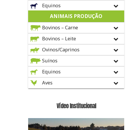
Equinos
ANIMAIS PRODUÇÃO
Bovinos – Carne
Bovinos – Leite
Ovinos/Caprinos
Suínos
Equinos
Aves
Vídeo Institucional