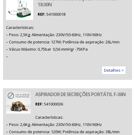
18.00N
REF:
541000018
Características:
– Peso: 2,5Kg; Alimentação: 230V/50-60Hz, 110V/60Hz
– Consumo de potencia: 127W; Potência de aspiração: 26L/min
– Vácuo Máximo: 0,75bar  0,56 mmHg/ -75KPa
–
Detalhes >
ASPIRADOR DE SECREÇÕES PORTÁTIL F-36N
REF:
541000036
Características:
– Peso: 2,6Kg; Alimentação: 230V/50-60Hz, 110V/60Hz
– Consumo de potencia: 120W; Potência de aspiração: 38L/min