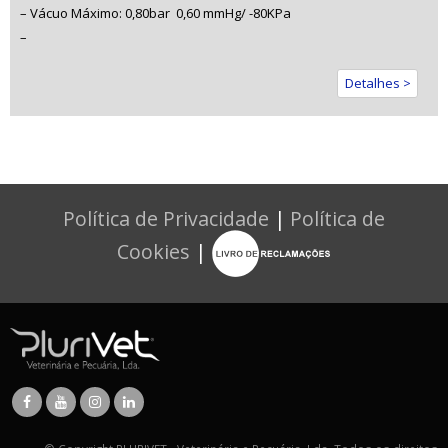
– Vácuo Máximo: 0,80bar  0,60 mmHg/ -80KPa
–
Detalhes >
Política de Privacidade
|
Política de
Cookies
|