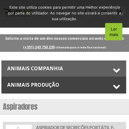
Este site utiliza cookies para permitir uma melhor experiência
por parte do utilizador. Ao navegar no site estará a consentir a
sua utilização.
Ler
Aceito
mais
Solicite a visita de um dos nossos comerciais através do número
(+351) 243 750 230
(Chamada para a rede fixa nacional)
ANIMAIS COMPANHIA
ANIMAIS PRODUÇÃO
Aspiradores
ASPIRADOR DE SECREÇÕES PORTÁTIL F-