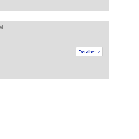
CM
Detalhes >