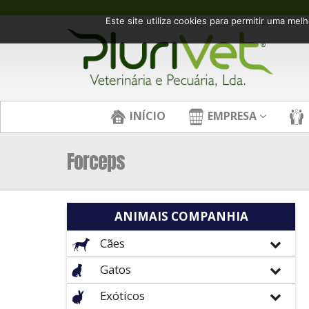
Este site utiliza cookies para permitir uma melh
INÍCIO
EMPRESA
Forceps
ANIMAIS COMPANHIA
Cães
Gatos
Exóticos