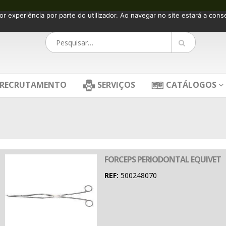
or experiência por parte do utilizador. Ao navegar no site estará a consen
RECRUTAMENTO
SERVIÇOS
CATÁLOGOS
FORCEPS PERIODONTAL EQUIVET
REF:
500248070