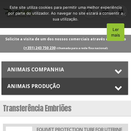
Este site utiliza cookies para permitir uma melhor experiência
por parte do utilizador. Ao navegar no site estará a consentir a
sua utilização.
Ler
Aceito
mais
Solicite a visita de um dos nossos comerciais através do número
(+351) 243 750 230
(Chamada para a rede fixa nacional)
ANIMAIS COMPANHIA
ANIMAIS PRODUÇÃO
Transferência Embriões
EQUIVET PROTECTION TUBE FOR UTERINE