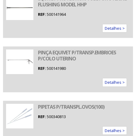
FLUSHING MODEL HHP
REF:
500141964
Detalhes >
PINÇA EQUIVET P/TRANSP.EMBRIOES
P/COLO UTERINO
REF:
500141980
Detalhes >
PIPETAS P/TRANSPL.OVOS(100)
REF:
500340813
Detalhes >