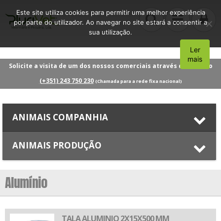
Este site utiliza cookies para permitir uma melhor experiência
por parte do utilizador. Ao navegar no site estará a consentir a
sua utilização.
Ler
Aceito
mais
Solicite a visita de um dos nossos comerciais através do número
(+351) 243 750 230
(Chamada para a rede fixa nacional)
ANIMAIS COMPANHIA
ANIMAIS PRODUÇÃO
Alumínio
TALA ALUMINIO 2X15X500 MM